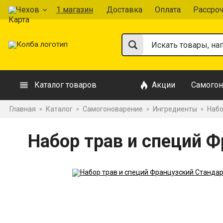
Чехов
1 магазин
Доставка
Оплата
Рассро
Каталог товаров
Акции
Самогон
Главная
Каталог
Самогоноварение
Ингредиенты
Набо
»
»
»
»
Набор трав и специй 