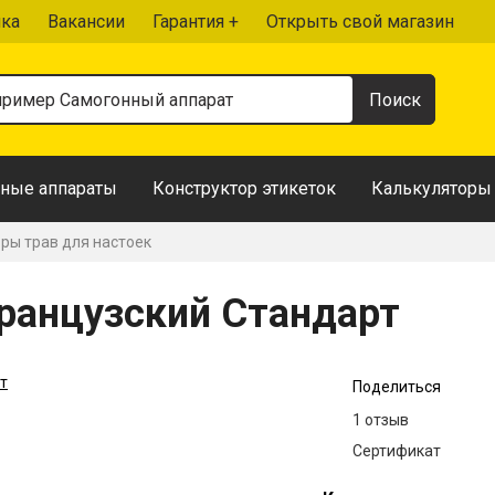
чка
Вакансии
Гарантия +
Открыть свой магазин
ные аппараты
Конструктор этикеток
Калькуляторы
ры трав для настоек
Французский Стандарт
Поделиться
1 отзыв
Сертификат