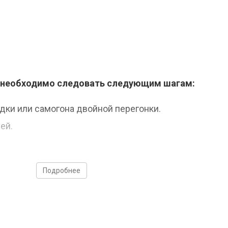
ра необходимо следовать следующим шагам:
дки или самогона двойной перегонки.
ей.
Подробнее