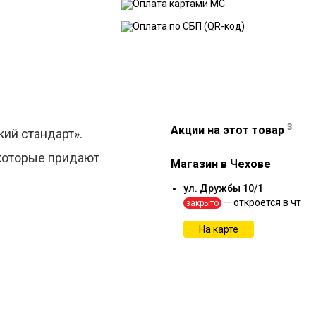
3
Акции на этот товар
ий стандарт».
 которые придают
Магазин в Чехове
ул. Дружбы 10/1
— откроется в чт
закрыто
На карте