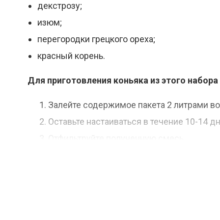
декстрозу;
изюм;
перегородки грецкого ореха;
красный корень.
Для приготовления коньяка из этого набо
Залейте содержимое пакета 2 литрами во
Оставьте настаиваться в течение 10-14 дн
Отфильтруйте полученную смесь.
Дайте ей отдохнуть в течение 7 дней.