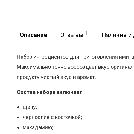
1
Описание
Отзывы
Наличие и 
Набор ингредиентов для приготовления имитац
Максимально точно воссоздает вкус оригиналь
продукту чистый вкус и аромат.
Состав набора включает:
щепу;
чернослив с косточкой;
макадамию;