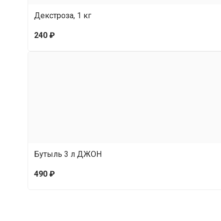
Декстроза, 1 кг
240 ₽
Бутыль 3 л ДЖОН
490 ₽