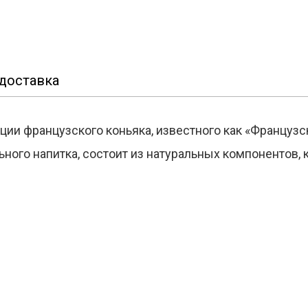
доставка
ии французского коньяка, известного как «Французск
ного напитка, состоит из натуральных компонентов,