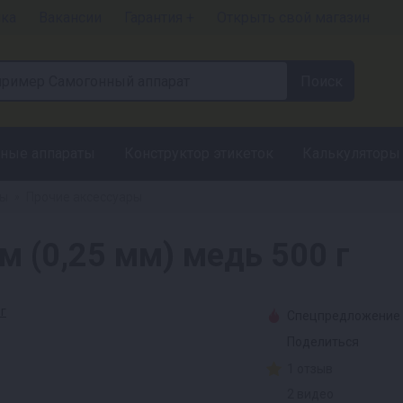
чка
Вакансии
Гарантия +
Открыть свой магазин
ные аппараты
Конструктор этикеток
Калькуляторы
ры
Прочие аксессуары
»
м (0,25 мм) медь 500 г
Спецпредложение
Поделиться
1 отзыв
2 видео