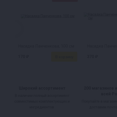
Насадка Панченкова, 100 см
170 ₽
370 ₽
Широкий ассортимент
200 магазинов 
всей Р
В наличии полный ассортимент
совместимых комплектующих и
Покупайте в магази
ингредиентов.
доставим почто