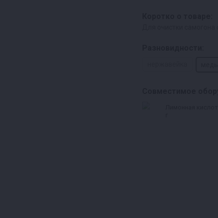
Коротко о товаре:
Для очистки самогона 
Разновидности:
нержавейка
медь
Совместимое обор
Лимонная кислот
г