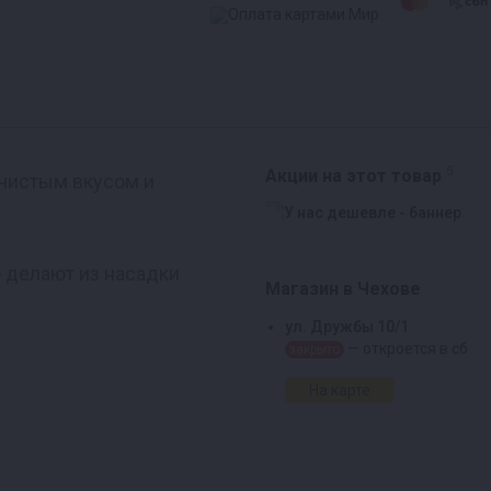
5
Акции на этот товар
 чистым вкусом и
о делают из насадки
Магазин в Чехове
ул. Дружбы 10/1
— откроется в сб
закрыто
На карте