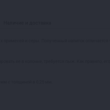
Наличие и доставка
ых примесей и серы. Полученный напиток отличается
ировать ее в колонне, требуется пыж. Как правило, ег
 мм с толщиной в 0,25 мм.