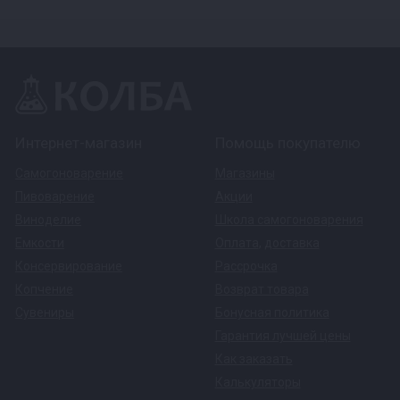
Интернет-магазин
Помощь покупателю
Самогоноварение
Магазины
Пивоварение
Акции
Виноделие
Школа самогоноварения
Емкости
Оплата
,
доставка
Консервирование
Рассрочка
Копчение
Возврат товара
Сувениры
Бонусная политика
Гарантия лучшей цены
Как заказать
Калькуляторы