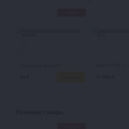
★СВЦ★
Хмельной эксперт
Wein 6 PRO, 37 
69 ₽
41 990 ₽
Похожие товары
★СВЦ★