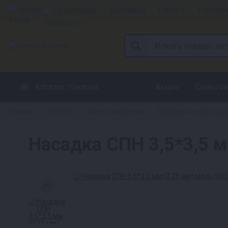
Чехов
1 магазин
Доставка
Оплата
Рассро
Каталог товаров
Акции
Самогон
Главная
Каталог
Самогоноварение
Приборы и аксессуа
»
»
»
Насадка СПН 3,5*3,5 м