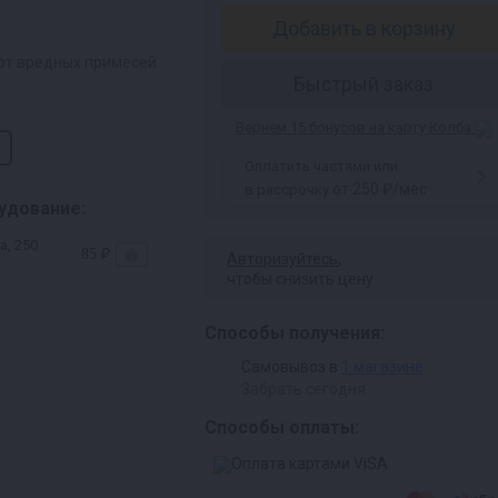
Добавить в корзину
от вредных примесей.
Быстрый заказ
Вернем 15 бонусов на карту Колба
Оплатить частями или
от 250 ₽/мес
в рассрочку
удование:
а, 250
85 ₽
Авторизуйтесь
,
чтобы снизить цену
Способы получения:
Самовывоз в
1 магазине
Забрать сегодня
Способы оплаты: