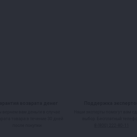
арантия возврата денег
Поддержка эксперто
 вернем вам деньги в случае
Наши эксперты помогут вам с
врата товара в течение 30 дней
выбор. Бесплатный телефо
после покупки.
8 (800) 222-80-11