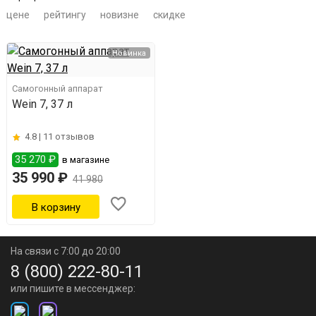
цене
рейтингу
новизне
скидке
Новинка
Самогонный аппарат
Wein 7, 37 л
4.8 |
11 отзывов
35 270 ₽
в магазине
35 990 ₽
41 980
На связи с 7:00 до 20:00
8 (800) 222-80-11
или пишите в мессенджер: