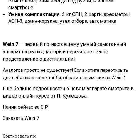
самогоноварения всегда под рукой, в вашем
смартфоне
Умная комплектация.
2 кг СПН, 2 царги, ареометры
АСП‑3, джин‑корзина, узел отбора, автоматика
Wein 7
— первый по-настоящему умный самогонный
аппарат на рынке, который перевернет ваше
представление о дистилляции!
Аналогов просто не существует! Если хотите переоткрыть
для себя привычное хобби, обратите внимание на Wein 7.
Еще больше подробностей о новом аппарате смотрите в
видео онлайн курсе от П. Кулешова.
Начни сейчас за 0 ₽
Заказать Wein 7
Сортировать по: